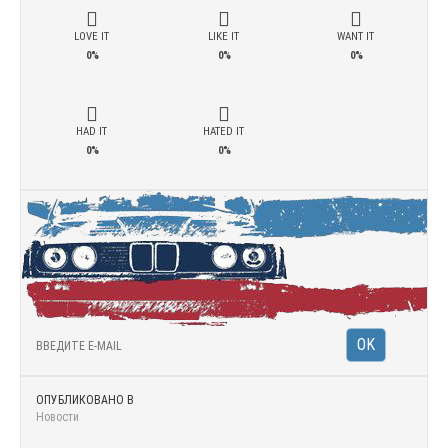
LOVE IT
LIKE IT
WANT IT
0%
0%
0%
HAD IT
HATED IT
0%
0%
ОПУБЛИКОВАНО В
Новости