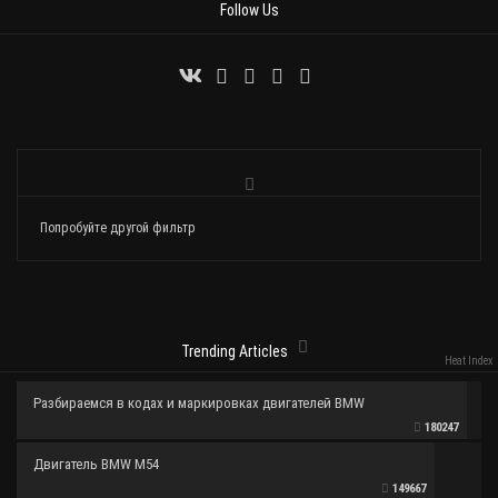
Follow Us
Попробуйте другой фильтр
Trending Articles
Heat Index
Разбираемся в кодах и маркировках двигателей BMW
180247
Двигатель BMW M54
149667