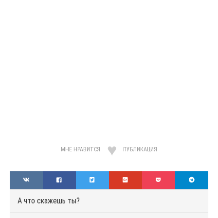
МНЕ НРАВИТСЯ
ПУБЛИКАЦИЯ
А что скажешь ты?