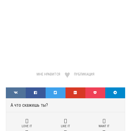
МНЕ НРАВИТСЯ
ПУБЛИКАЦИЯ
А что скажешь ты?
LOVE IT
LIKE IT
WANT IT