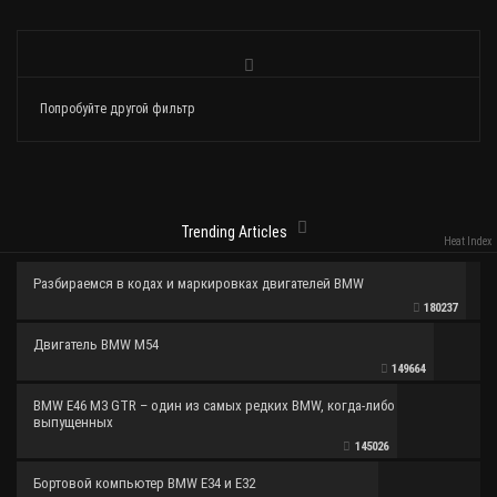
Попробуйте другой фильтр
Trending Articles
Heat Index
Разбираемся в кодах и маркировках двигателей BMW
180237
Двигатель BMW M54
149664
BMW E46 M3 GTR – один из самых редких BMW, когда-либо
выпущенных
145026
Бортовой компьютер BMW E34 и E32