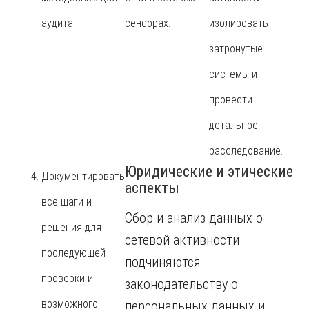
аудита.
сенсорах.
изолировать
затронутые
системы и
провести
детальное
расследование.
Юридические и этические
Документировать
аспекты
все шаги и
Сбор и анализ данных о
решения для
сетевой активности
последующей
подчиняются
проверки и
законодательству о
возможного
персональных данных и