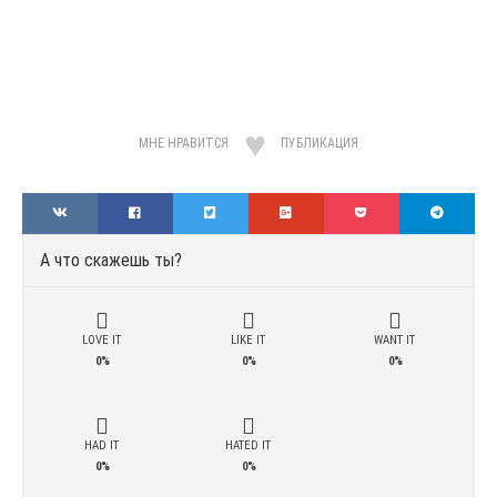
МНЕ НРАВИТСЯ
ПУБЛИКАЦИЯ
А что скажешь ты?
LOVE IT
LIKE IT
WANT IT
0%
0%
0%
HAD IT
HATED IT
0%
0%