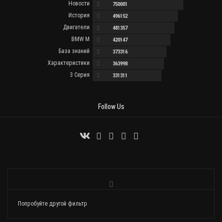
Новости
750001
История
496152
Двигатели
481357
BMW M
420147
База знаний
373316
Характеристики
363998
3 Серия
331311
Follow Us
Попробуйте другой фильтр