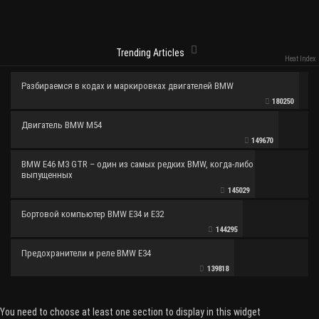
Trending Articles
Heat Index
Разбираемся в кодах и маркировках двигателей BMW
180250
Двигатель BMW M54
149670
BMW E46 M3 GTR – один из самых редких BMW, когда-либо
выпущенных
145029
Бортовой компьютер BMW E34 и E32
144295
Предохранители и реле BMW E34
139818
You need to choose at least one section to display in this widget