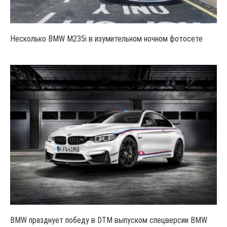
Несколько BMW M235i в изумительном ночном фотосете
BMW празднует победу в DTM выпуском спецверсии BMW