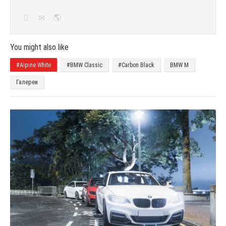
You might also like
#Alpine White
#BMW Classic
#Carbon Black
BMW M
Галереи