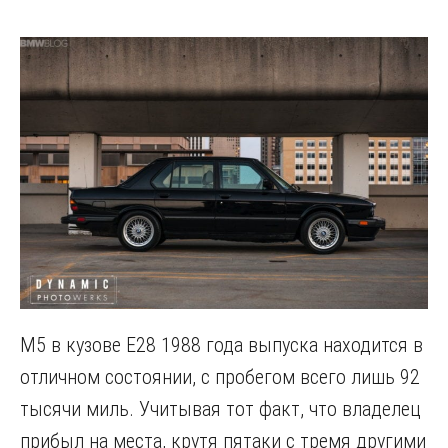
M5 в кузове E28 1988 года выпуска находится в
отличном состоянии, с пробегом всего лишь 92
тысячи миль. Учитывая тот факт, что владелец
прибыл на места, крутя пятаки с тремя другими