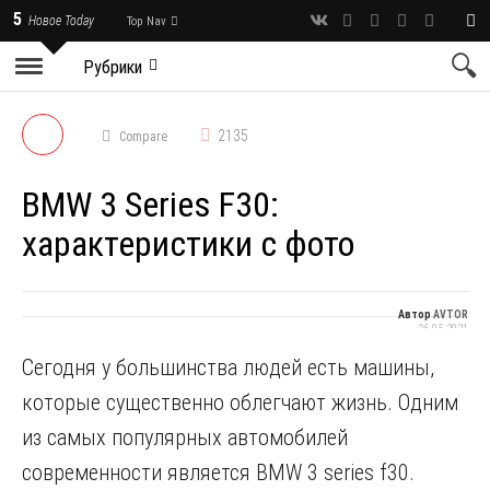
5
Новое Today
Top Nav
Рубрики
2135
Compare
BMW 3 Series F30:
характеристики с фото
Автор
AVTOR
26.05.2021
Сегодня у большинства людей есть машины,
которые существенно облегчают жизнь. Одним
из самых популярных автомобилей
современности является BMW 3 series f30.