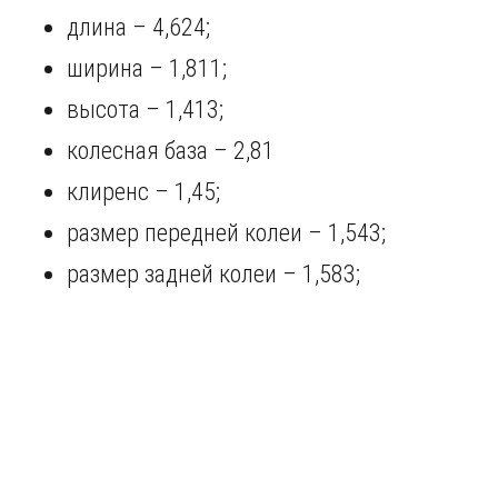
длина – 4,624;
ширина – 1,811;
высота – 1,413;
колесная база – 2,81
клиренс – 1,45;
размер передней колеи – 1,543;
размер задней колеи – 1,583;