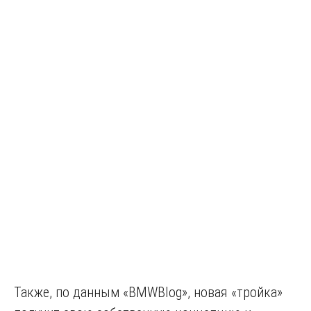
Также, по данным «BMWBlog», новая «тройка»