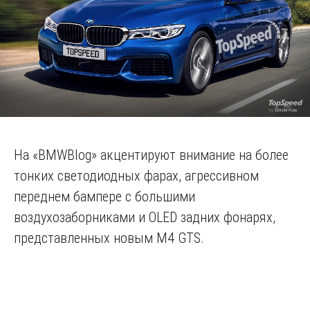
На «BMWBlog» акцентируют внимание на более
тонких светодиодных фарах, агрессивном
переднем бампере с большими
воздухозаборниками и OLED задних фонарях,
представленных новым M4 GTS.