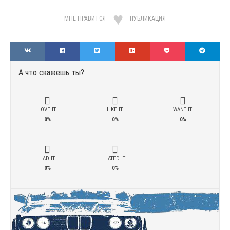
МНЕ НРАВИТСЯ
ПУБЛИКАЦИЯ
А что скажешь ты?
LOVE IT
LIKE IT
WANT IT
0%
0%
0%
HAD IT
HATED IT
0%
0%