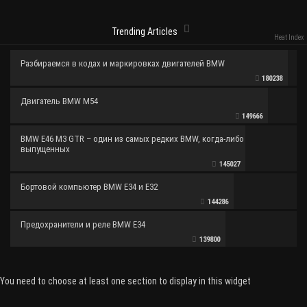
Trending Articles
Heat Index
Разбираемся в кодах и маркировках двигателей BMW
180238
Двигатель BMW M54
149666
BMW E46 M3 GTR – один из самых редких BMW, когда-либо
выпущенных
145027
Бортовой компьютер BMW E34 и E32
144286
Предохранители и реле BMW E34
139800
You need to choose at least one section to display in this widget