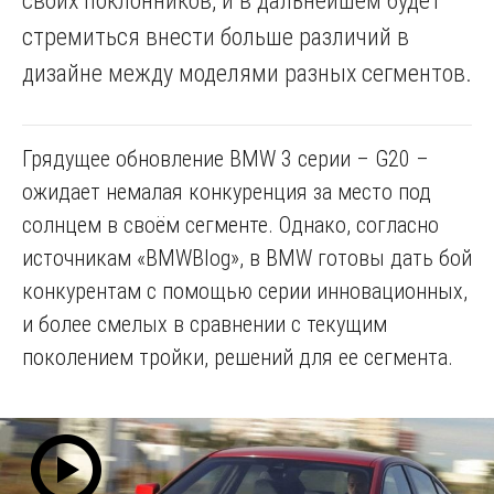
своих поклонников, и в дальнейшем будет
стремиться внести больше различий в
дизайне между моделями разных сегментов.
Грядущее обновление BMW 3 серии – G20 –
ожидает немалая конкуренция за место под
солнцем в своём сегменте. Однако, согласно
источникам «BMWBlog», в BMW готовы дать бой
конкурентам с помощью серии инновационных,
и более смелых в сравнении с текущим
поколением тройки, решений для ее сегмента.