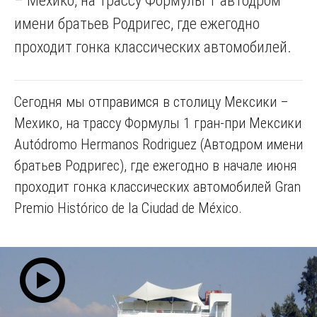
– Мехико, на трассу Формулы 1 автодром
имени братьев Родригес, где ежегодно
проходит гонка классических автомобилей.
Сегодня мы отправимся в столицу Мексики –
Мехико, на трассу Формулы 1 гран-при Мексики
Autódromo Hermanos Rodriguez (Автодром имени
братьев Родригес), где ежегодно в начале июня
проходит гонка классических автомобилей Gran
Premio Histórico de la Ciudad de México.