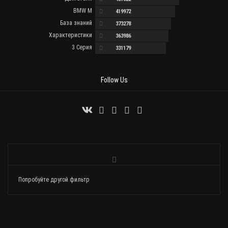
BMW M
419972
База знаний
373278
Характеристики
363986
3 Серия
331179
Follow Us
Попробуйте другой фильтр