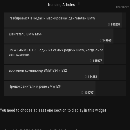
Trending Articles
Heat Index
Разбираемся в кодах и маркировках двигателей BMW
180238
Двигатель BMW M54
149665
BMW E46 M3 GTR – один из самых редких BMW, когда-либо
выпущенных
145027
Бортовой компьютер BMW E34 и E32
144283
Предохранители и реле BMW E34
139797
You need to choose at least one section to display in this widget