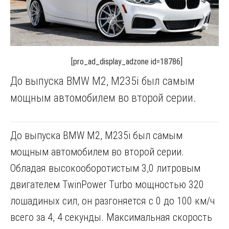
[pro_ad_display_adzone id=18786]
До выпуска BMW M2, M235i был самым
мощным автомобилем во второй серии.
До выпуска BMW M2, M235i был самым
мощным автомобилем во второй серии.
Обладая высокооборотистым 3,0 литровым
двигателем TwinPower Turbo мощностью 320
лошадиных сил, он разгоняется с 0 до 100 км/ч
всего за 4, 4 секунды. Максимальная скорость