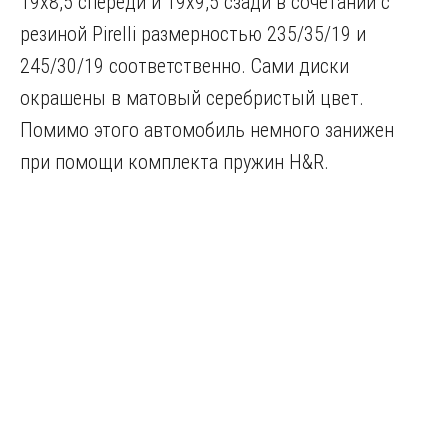
19х8,5 спереди и 19х9,5 сзади в сочетании с
резиной Pirelli размерностью 235/35/19 и
245/30/19 соответственно. Сами диски
окрашены в матовый серебристый цвет.
Помимо этого автомобиль немного занижен
при помощи комплекта пружин H&R.