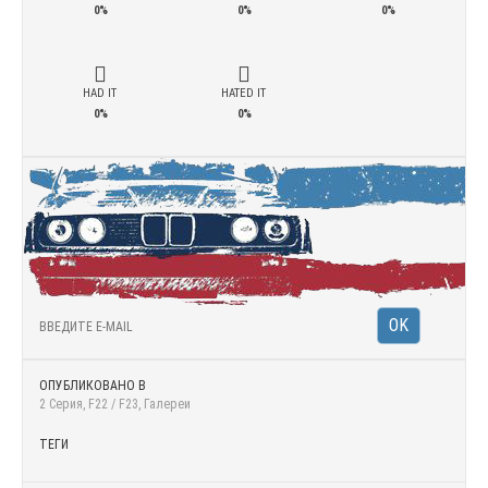
0%
0%
0%
HAD IT
HATED IT
0%
0%
ОПУБЛИКОВАНО В
2 Серия
,
F22 / F23
,
Галереи
ТЕГИ