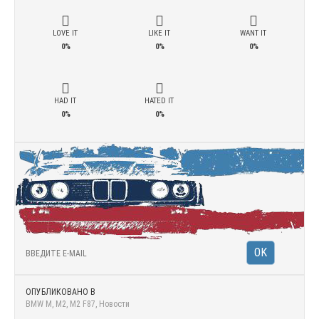
LOVE IT
LIKE IT
WANT IT
0%
0%
0%
HAD IT
HATED IT
0%
0%
ОПУБЛИКОВАНО В
BMW M
,
M2
,
M2 F87
,
Новости