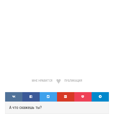
МНЕ НРАВИТСЯ
ПУБЛИКАЦИЯ
А что скажешь ты?