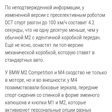
По неподтвержденной информации, у
измененной версии с преселективным роботом
DCT спурт разгон до 100 км/ч составит 4.2
секунды, что на одну десятую меньше, чем у
обычной М2 с идентичной коробкой передач.
Ещё не ясно, оснастят ли топ-версию
механической коробкой, которую ставят в
стандартных авто.
У BMW M2 Competition и M4 сходство не только
в моторе, но и во внешности: у М4
позаимствовали боковые зеркала, передние
спорт-сидения со спинкой в форме змеиного
капюшона и кнопки M1 и M2, которые
активируют персональные опции разных