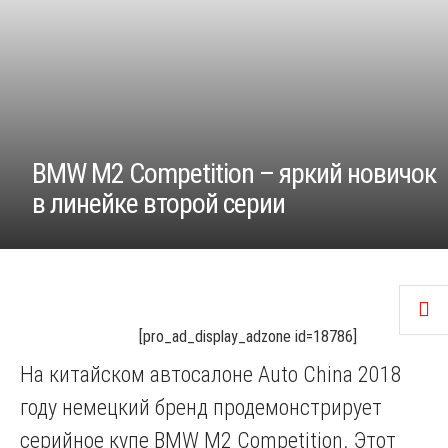
BMW M2 Competition – яркий новичок
в линейке второй серии
[pro_ad_display_adzone id=18786]
На китайском автосалоне Auto China 2018
году немецкий бренд продемонстрирует
серийное купе BMW M2 Competition. Этот