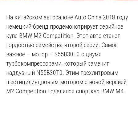
На китайском автосалоне Auto China 2018 году
немецкий бренд продемонстрирует серийное
купе BMW M2 Competition. Этот авто станет
гордостью семейства второй серии. Самое
важное – мотор – S55B30T0 с двумя
турбокомпрессорами, который заменит
наддувный N55B30T0. Этим трехлитровым
шестицилиндровым мотором с новой версией
M2 Competition поделился спорткар BMW M4.