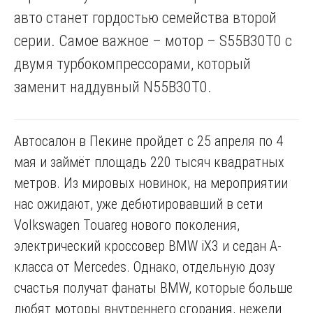
авто станет гордостью семейства второй
серии. Самое важное – мотор – S55B30T0 с
двумя турбокомпрессорами, который
заменит наддувный N55B30T0.
Автосалон в Пекине пройдет с 25 апреля по 4
мая и займёт площадь 220 тысяч квадратных
метров. Из мировых новинок, на мероприятии
нас ожидают, уже дебютировавший в сети
Volkswagen Touareg нового поколения,
электрический кроссовер BMW iX3 и седан А-
класса от Mercedes. Однако, отдельную дозу
счастья получат фанаты BMW, которые больше
любят моторы внутреннего сгорания, нежели