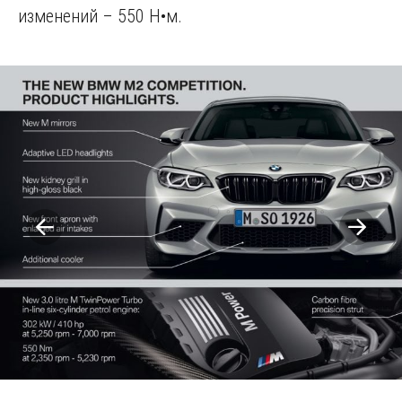
изменений – 550 Н•м.