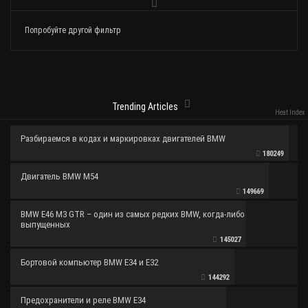
Попробуйте другой фильтр
Trending Articles
Heat Index
Разбираемся в кодах и маркировках двигателей BMW
180249
Двигатель BMW M54
149669
BMW E46 M3 GTR – один из самых редких BMW, когда-либо
выпущенных
145027
Бортовой компьютер BMW E34 и E32
144292
Предохранители и реле BMW E34