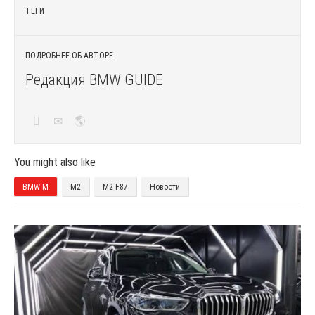
ТЕГИ
ПОДРОБНЕЕ ОБ АВТОРЕ
Редакция BMW GUIDE
You might also like
BMW M
M2
M2 F87
Новости