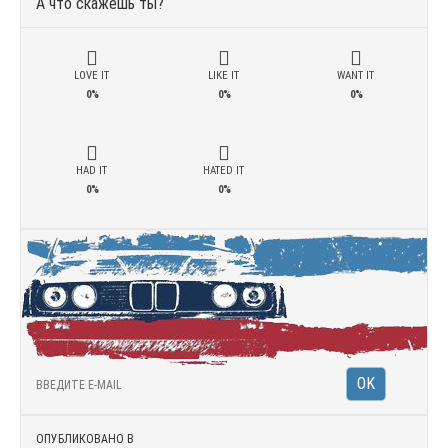
А что скажешь ты?
LOVE IT
LIKE IT
WANT IT
0%
0%
0%
HAD IT
HATED IT
0%
0%
ОПУБЛИКОВАНО В