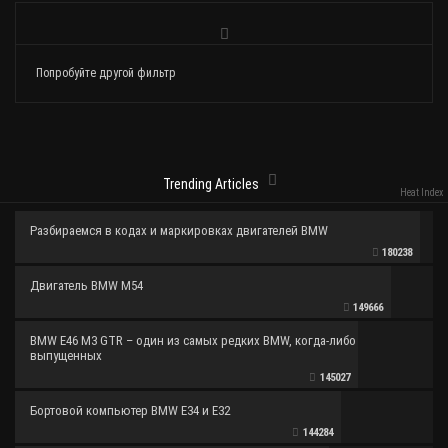
Попробуйте другой фильтр
Trending Articles
Heat Index
Разбираемся в кодах и маркировках двигателей BMW
180238
Двигатель BMW M54
149666
BMW E46 M3 GTR – один из самых редких BMW, когда-либо
выпущенных
145027
Бортовой компьютер BMW E34 и E32
144284