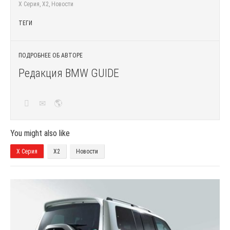
X Серия
,
X2
,
Новости
ТЕГИ
ПОДРОБНЕЕ ОБ АВТОРЕ
Редакция BMW GUIDE
You might also like
X Серия
X2
Новости