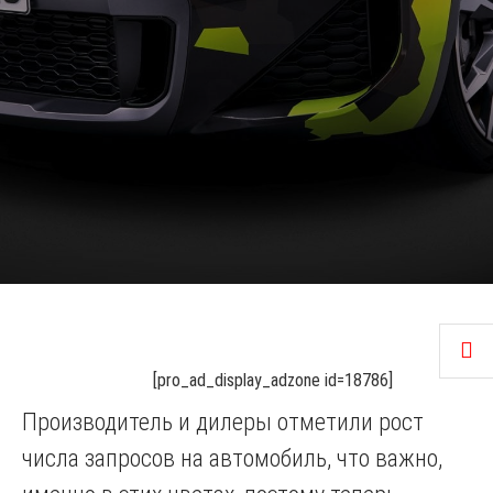
[pro_ad_display_adzone id=18786]
Производитель и дилеры отметили рост
числа запросов на автомобиль, что важно,