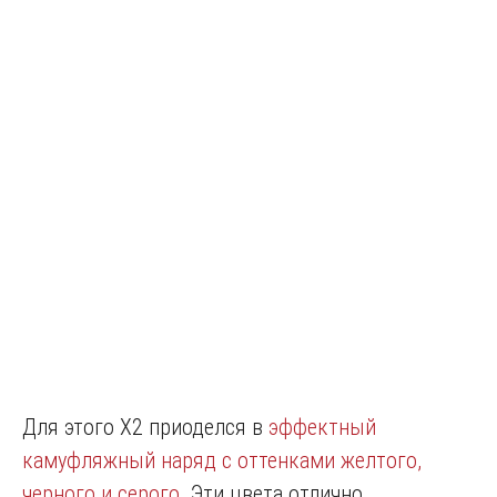
Для этого X2 приоделся в
эффектный
камуфляжный наряд с оттенками желтого,
черного и серого
. Эти цвета отлично