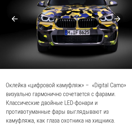
Оклейка «цифровой камуфляж» – «Digital Camo»
визуально гармонично сочетается с фарами.
Классические двойные LED-фонари и
противотуманные фары выглядывают из
камуфляжа, как глаза охотника на хищника.