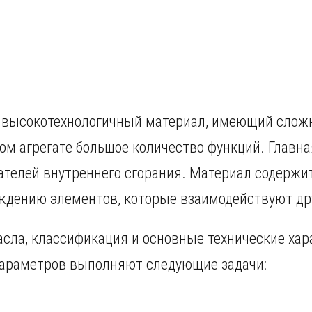
 высокотехнологичный материал, имеющий сложн
ом агрегате большое количество функций. Главна
ателей внутреннего сгорания. Материал содержит
дению элементов, которые взаимодействуют друг
асла, классификация и основные технические хар
параметров выполняют следующие задачи: