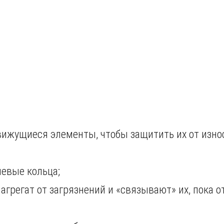
ижущиеся элементы, чтобы защитить их от износ
;
евые кольца;
грегат от загрязнений и «связывают» их, пока о