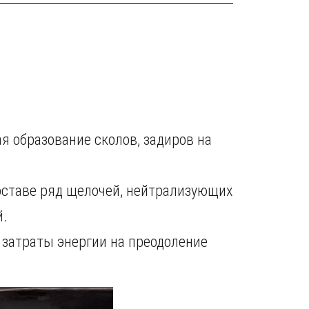
я образование сколов, задиров на
оставе ряд щелочей, нейтрализующих
й.
затраты энергии на преодоление