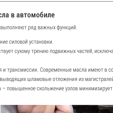
сла в автомобиле
 выполняют ряд важных функций.
ние силовой установки.
твует сухому трению подвижных частей, исключа
я и трансмиссии. Современные масла имеют в с
 выводящих шламовые отложения из магистрале
 – повышенное скольжение узлов минимизирует 