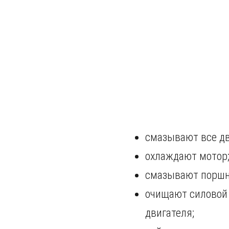
смазывают все дв
охлаждают мотор
смазывают поршн
очищают силовой а
двигателя;