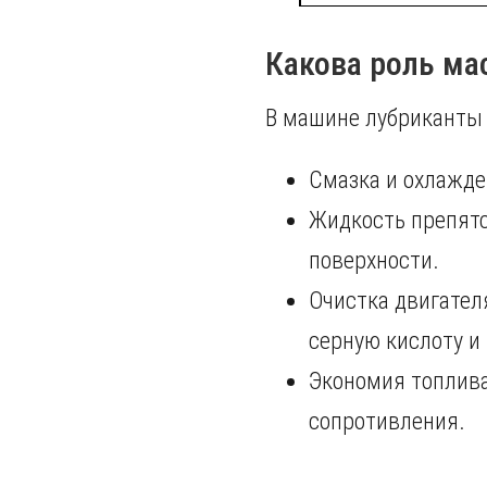
Какова роль ма
В машине лубриканты
Смазка и охлажде
Жидкость препятс
поверхности.
Очистка двигател
серную кислоту и
Экономия топлива
сопротивления.